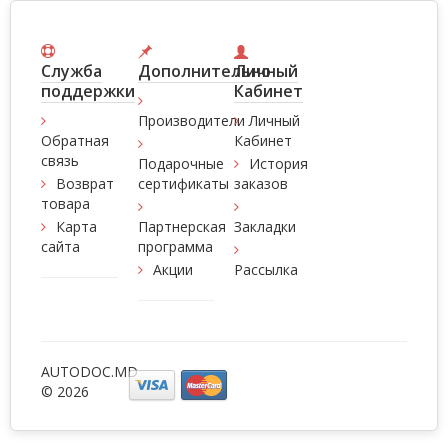
Служба
Дополнительно
Личный
поддержки
Кабинет
Производители
Личный
Обратная
Кабинет
связь
Подарочные
История
Возврат
сертификаты
заказов
товара
Карта
Партнерская
Закладки
сайта
программа
Акции
Рассылка
AUTODOC.MD
© 2026