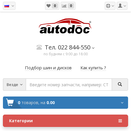
0
0
Тел. 022 844-550
по будням с 9:00 до 18:00
Подбор шин и дисков
Как купить ?
Везде
0
товаров,
на
0.00
Категории