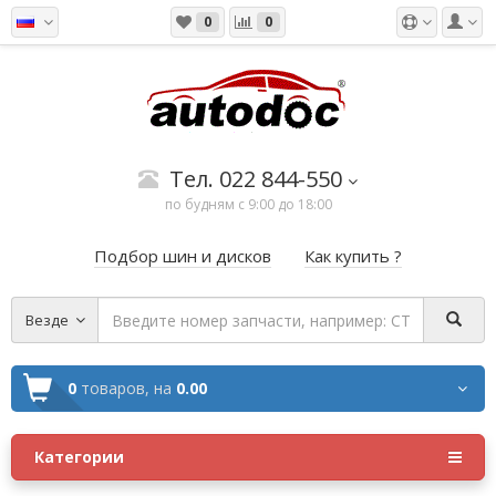
0
0
Тел. 022 844-550
по будням с 9:00 до 18:00
Подбор шин и дисков
Как купить ?
Везде
0
товаров,
на
0.00
Категории