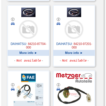
DAIHATSU:
84210-87704-
DAIHATSU:
84210-97201-
000
000
More info ►
More info ►
-
Not available
-
-
Not available
-