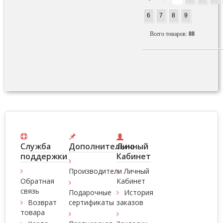
6
7
8
9
Всего товаров:
88
Служба
Дополнительно
Личный
поддержки
Кабинет
Производители
Личный
Обратная
Кабинет
связь
Подарочные
История
Возврат
сертификаты
заказов
товара