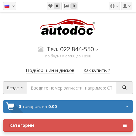
0
0
Тел. 022 844-550
по будням с 9:00 до 18:00
Подбор шин и дисков
Как купить ?
Везде
0
товаров,
на
0.00
Категории