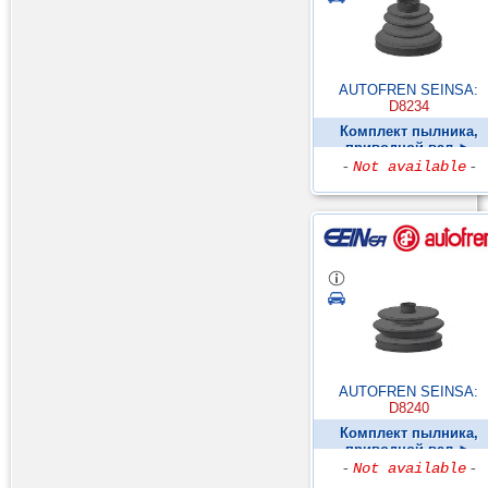
AUTOFREN SEINSA:
D8234
Комплект пылника,
приводной вал ►
-
Not available
-
AUTOFREN SEINSA:
D8240
Комплект пылника,
приводной вал ►
-
Not available
-