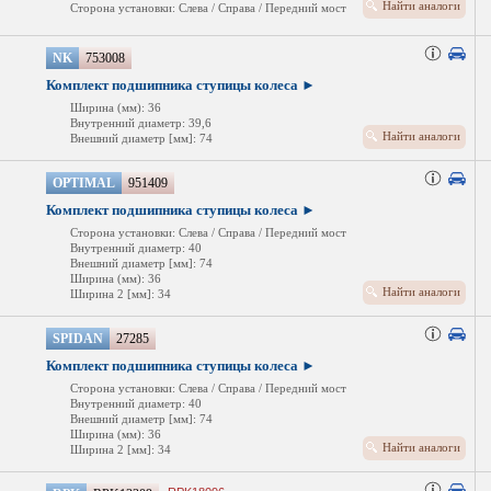
Найти аналоги
Сторона установки: Слева / Справа / Передний мост
NK
753008
Комплект подшипника ступицы колеса ►
Ширина (мм): 36
Внутренний диаметр: 39,6
Найти аналоги
Внешний диаметр [мм]: 74
OPTIMAL
951409
Комплект подшипника ступицы колеса ►
Сторона установки: Слева / Справа / Передний мост
Внутренний диаметр: 40
Внешний диаметр [мм]: 74
Ширина (мм): 36
Найти аналоги
Ширина 2 [мм]: 34
SPIDAN
27285
Комплект подшипника ступицы колеса ►
Сторона установки: Слева / Справа / Передний мост
Внутренний диаметр: 40
Внешний диаметр [мм]: 74
Ширина (мм): 36
Найти аналоги
Ширина 2 [мм]: 34