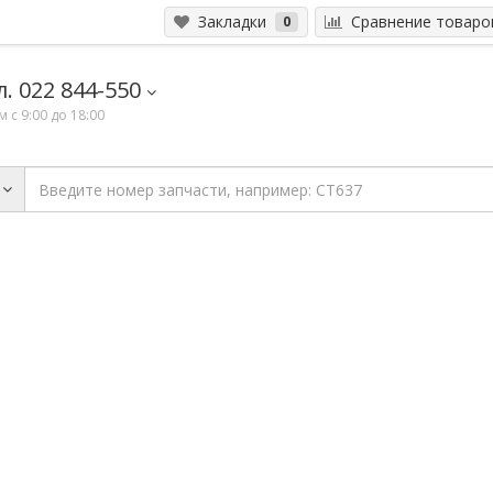
Закладки
Сравнение товар
0
. 022 844-550
 с 9:00 до 18:00