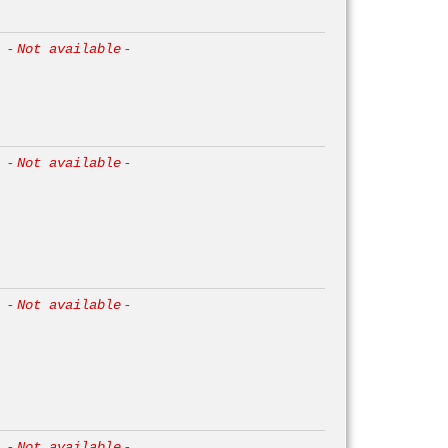
-
Not available
-
-
Not available
-
-
Not available
-
-
Not available
-