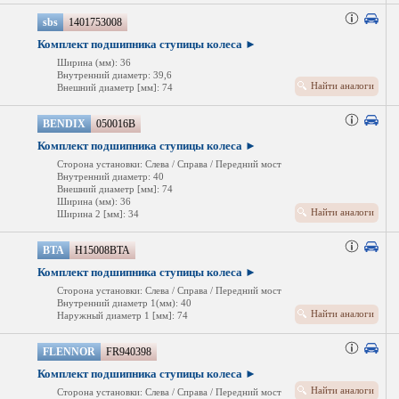
sbs
1401753008
Комплект подшипника ступицы колеса ►
Ширина (мм): 36
Внутренний диаметр: 39,6
Найти аналоги
Внешний диаметр [мм]: 74
BENDIX
050016B
Комплект подшипника ступицы колеса ►
Сторона установки: Слева / Справа / Передний мост
Внутренний диаметр: 40
Внешний диаметр [мм]: 74
Ширина (мм): 36
Найти аналоги
Ширина 2 [мм]: 34
BTA
H15008BTA
Комплект подшипника ступицы колеса ►
Сторона установки: Слева / Справа / Передний мост
Внутренний диаметр 1(мм): 40
Найти аналоги
Наружный диаметр 1 [мм]: 74
FLENNOR
FR940398
Комплект подшипника ступицы колеса ►
Найти аналоги
Сторона установки: Слева / Справа / Передний мост