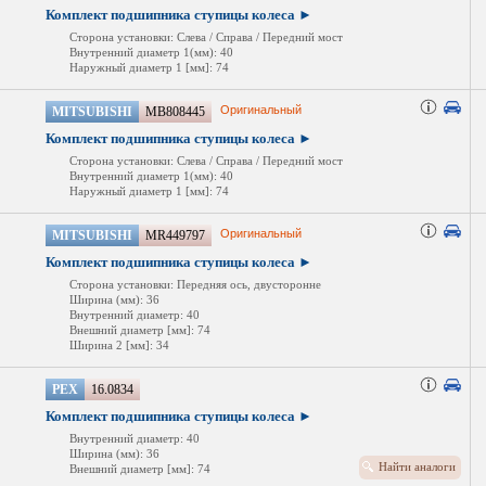
Комплект подшипника ступицы колеса ►
Сторона установки: Слева / Справа / Передний мост
Внутренний диаметр 1(мм): 40
Наружный диаметр 1 [мм]: 74
Оригинальный
MITSUBISHI
MB808445
Комплект подшипника ступицы колеса ►
Сторона установки: Слева / Справа / Передний мост
Внутренний диаметр 1(мм): 40
Наружный диаметр 1 [мм]: 74
Оригинальный
MITSUBISHI
MR449797
Комплект подшипника ступицы колеса ►
Сторона установки: Передняя ось, двусторонне
Ширина (мм): 36
Внутренний диаметр: 40
Внешний диаметр [мм]: 74
Ширина 2 [мм]: 34
PEX
16.0834
Комплект подшипника ступицы колеса ►
Внутренний диаметр: 40
Ширина (мм): 36
Найти аналоги
Внешний диаметр [мм]: 74