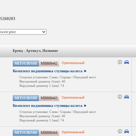
S260203
Бренд - Артикул, Название
Оригинальный
MITSUBISHI
MB808442
Комплект подшипника ступицы колеса ►
Сторона установки: Слева / Справа / Передний мост
Внутренний диаметр 1(мм): 40
Наружный диаметр 1 [мм]: 74
Оригинальный
MITSUBISHI
MB808443
Комплект подшипника ступицы колеса ►
Сторона установки: Слева / Справа / Передний мост
Внутренний диаметр 1(мм): 40
Наружный диаметр 1 [мм]: 74
Оригинальный
MITSUBISHI
MB808444