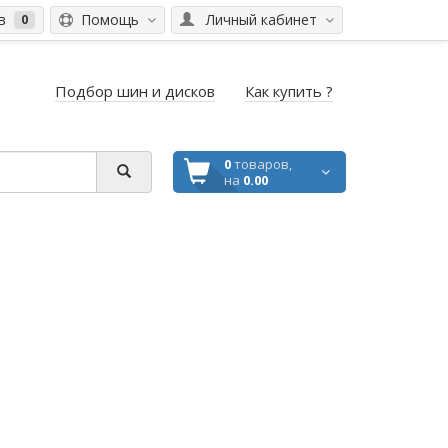
ов
Помощь
Личный кабинет
0
Подбор шин и дисков
Как купить ?
0
товаров,
на
0.00