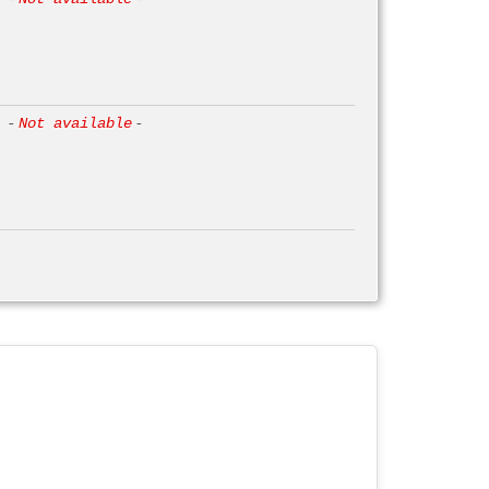
-
Not available
-