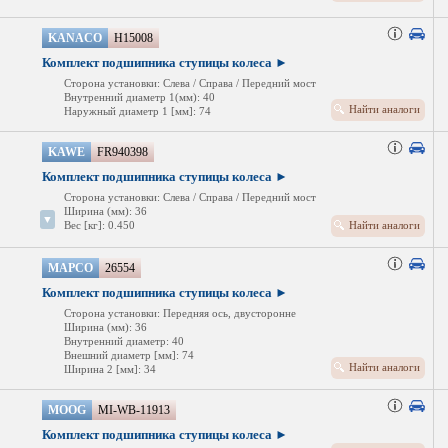
KANACO
H15008
Комплект подшипника ступицы колеса ►
Сторона установки: Слева / Справа / Передний мост
Внутренний диаметр 1(мм): 40
Найти аналоги
Наружный диаметр 1 [мм]: 74
KAWE
FR940398
Комплект подшипника ступицы колеса ►
Сторона установки: Слева / Справа / Передний мост
Ширина (мм): 36
▼
Вес [кг]: 0.450
Найти аналоги
Внутренний диаметр: 40
Внешний диаметр [мм]: 74
MAPCO
Ширина 2 [мм]: 34
26554
Комплект подшипника ступицы колеса ►
Сторона установки: Передняя ось, двусторонне
Ширина (мм): 36
Внутренний диаметр: 40
Внешний диаметр [мм]: 74
Найти аналоги
Ширина 2 [мм]: 34
MOOG
MI-WB-11913
Комплект подшипника ступицы колеса ►