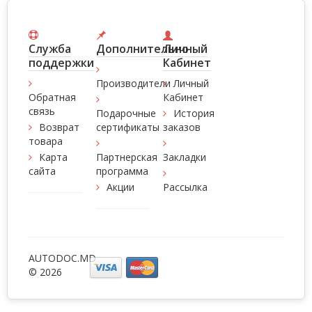
Служба
Дополнительно
Личный
поддержки
Кабинет
Производители
Личный
Обратная
Кабинет
связь
Подарочные
История
Возврат
сертификаты
заказов
товара
Карта
Партнерская
Закладки
сайта
программа
Акции
Рассылка
AUTODOC.MD
© 2026