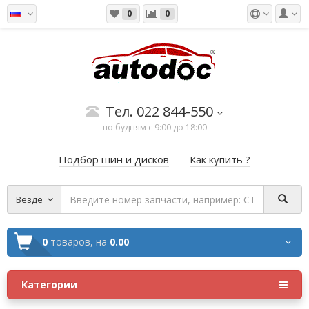
0
0
Тел. 022 844-550
по будням с 9:00 до 18:00
Подбор шин и дисков
Как купить ?
Везде
0
товаров,
на
0.00
Категории