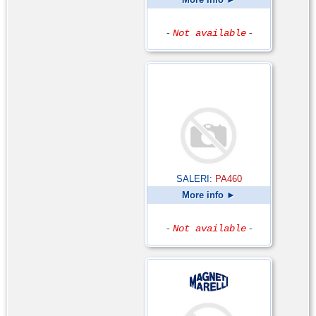
-
Not available
-
SALERI:
PA460
More info ►
-
Not available
-