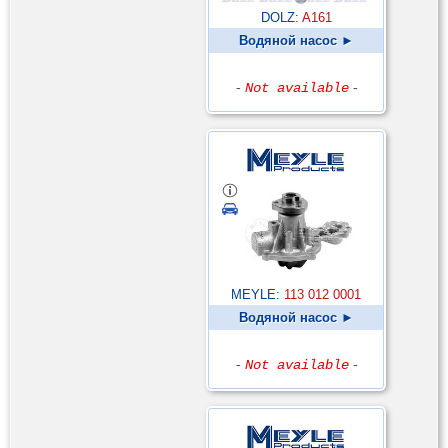
DOLZ:
A161
Водяной насос ►
-
Not available
-
MEYLE:
113 012 0001
Водяной насос ►
-
Not available
-