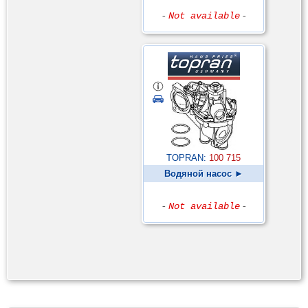
-
Not available
-
TOPRAN:
100 715
Водяной насос ►
-
Not available
-