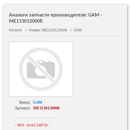
Аналоги запчасти производителя: GAM -
ME1130120008
Каталог
►
Номер: ME1130120008
►
GAM
Бренд:
GAM
Артикул:
ME1130120008
-
Not available
-