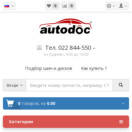
0
0
Тел. 022 844-550
по будням с 9:00 до 18:00
Подбор шин и дисков
Как купить ?
Везде
0
товаров,
на
0.00
Категории