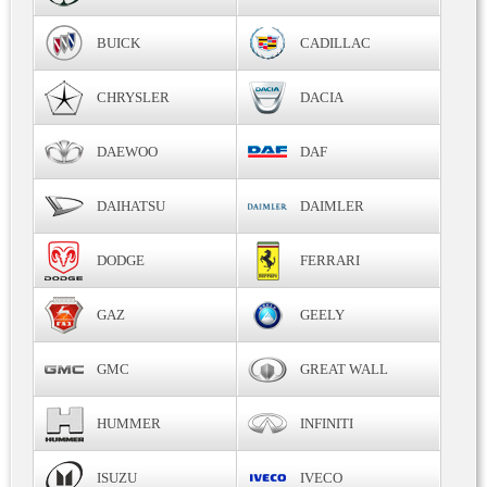
BUICK
CADILLAC
CHRYSLER
DACIA
DAEWOO
DAF
DAIHATSU
DAIMLER
DODGE
FERRARI
GAZ
GEELY
GMC
GREAT WALL
HUMMER
INFINITI
ISUZU
IVECO