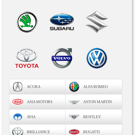
ACURA
ALFA ROMEO
ASIA MOTORS
ASTON MARTIN
AVIA
BENTLEY
BRILLIANCE
BUGATTI