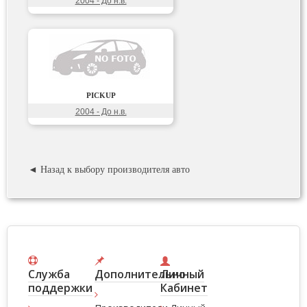
2004 - До н.в.
PICKUP
2004 - До н.в.
◄ Назад к выбору производителя авто
Служба
Дополнительно
Личный
поддержки
Кабинет