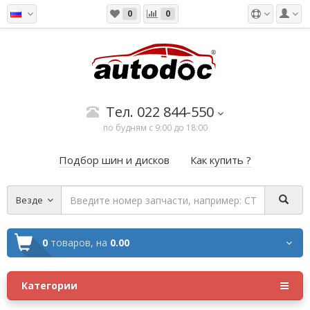
0
0
Тел. 022 844-550
по будням с 9:00 до 18:00
Подбор шин и дисков
Как купить ?
Везде
0
товаров,
на
0.00
Категории