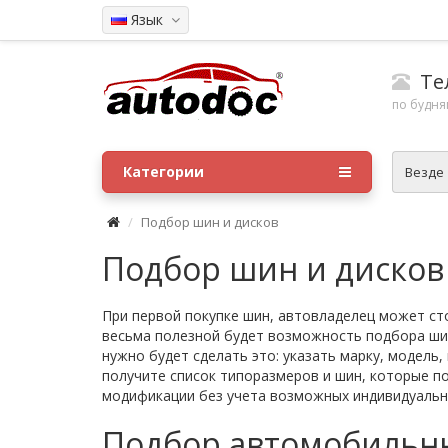
Язык
Тел
по будням
Категории
Везде
Подбор шин и дисков
Подбор шин и дисков
При первой покупке шин, автовладелец может сто
весьма полезной будет возможность подбора ши
нужно будет сделать это: указать марку, модель
получите список типоразмеров и шин, которые п
модификации без учета возможных индивидуальн
Подбор автомобильны