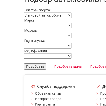
Тип транспорта:
Марка:
Модель:
Год выпуска:
Модификация:
Подобрать шины
Подобрат
Служба поддержки
Д
Обратная связь
Про
Возврат товара
Под
Карта сайта
Пар