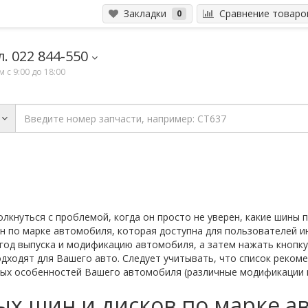
Закладки
Сравнение товар
0
. 022 844-550
 с 9:00 до 18:00
лкнуться с проблемой, когда он просто не уверен, какие шины п
н по марке автомобиля, которая доступна для пользователей 
, год выпуска и модификацию автомобиля, а затем нажать кнопку
одходят для Вашего авто. Следует учитывать, что список реком
ых особенностей Вашего автомобиля (различные модификации и
х шин и дисков по марке а