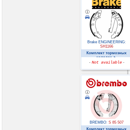
Brake ENGINEERING:
SH1166
Комплект тормозных
колодок ►
-
Not available
-
BREMBO:
S 85 507
Комплект тормозных