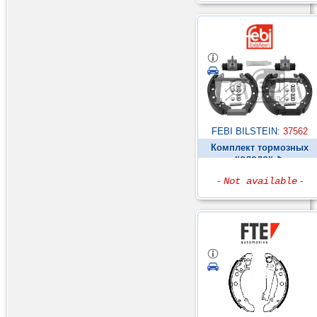
FEBI BILSTEIN:
37562
Комплект тормозных
колодок ►
-
Not available
-