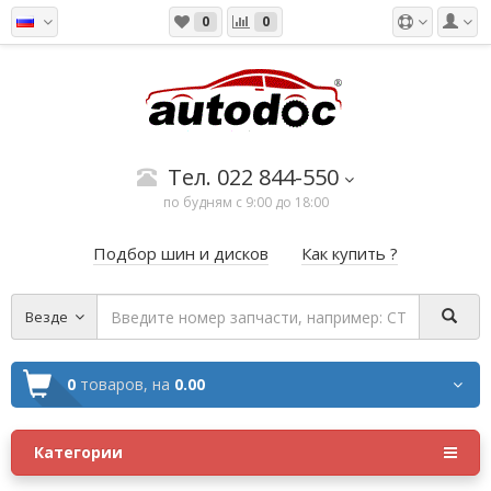
0
0
Тел. 022 844-550
по будням с 9:00 до 18:00
Подбор шин и дисков
Как купить ?
Везде
0
товаров,
на
0.00
Категории