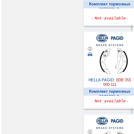
Комплект тормозных
колодок ►
-
Not available
-
HELLA PAGID:
8DB 355
000-111
Комплект тормозных
колодок ►
-
Not available
-