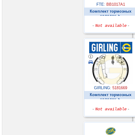
FTE:
BB1017A1
Комплект тормозных
колодок ►
-
Not available
-
GIRLING:
5181669
Комплект тормозных
колодок ►
-
Not available
-