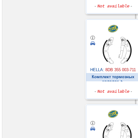
-
Not available
-
HELLA:
8DB 355 003-711
Комплект тормозных
колодок ►
-
Not available
-