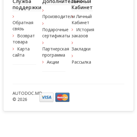
Служба
Дополнительно
Личный
поддержки
Кабинет
Производители
Личный
Обратная
Кабинет
связь
Подарочные
История
Возврат
сертификаты
заказов
товара
Карта
Партнерская
Закладки
сайта
программа
Акции
Рассылка
AUTODOC.MD
© 2026