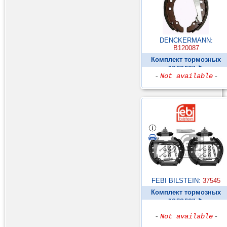
DENCKERMANN:
B120087
Комплект тормозных
колодок ►
-
Not available
-
FEBI BILSTEIN:
37545
Комплект тормозных
колодок ►
-
Not available
-