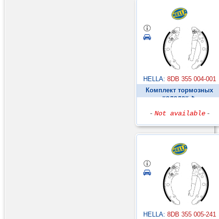
HELLA:
8DB 355 004-001
Комплект тормозных
колодок ►
-
Not available
-
HELLA:
8DB 355 005-241