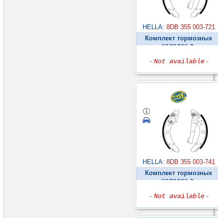
HELLA:
8DB 355 003-721
Комплект тормозных
колодок ►
-
Not available
-
HELLA:
8DB 355 003-741
Комплект тормозных
колодок ►
-
Not available
-