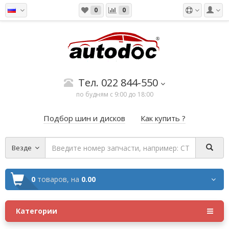
0
0
Тел. 022 844-550
по будням с 9:00 до 18:00
Подбор шин и дисков
Как купить ?
Везде
0
товаров,
на
0.00
Категории