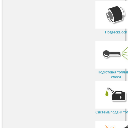
Подвеска оси
Подготовка топли
смеси
Система подачи то