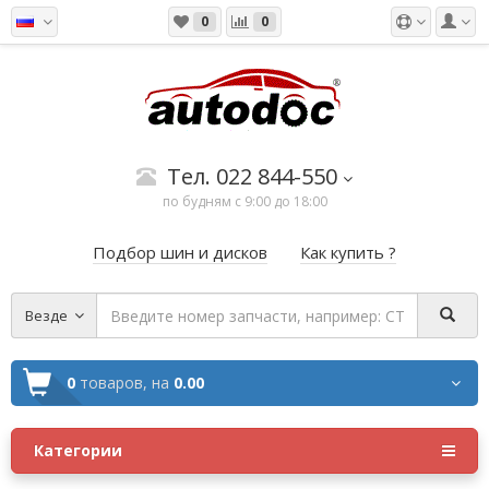
0
0
Тел. 022 844-550
по будням с 9:00 до 18:00
Подбор шин и дисков
Как купить ?
Везде
0
товаров,
на
0.00
Категории