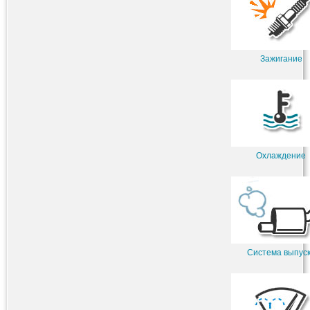
Зажигание
Охлаждение
Система выпус