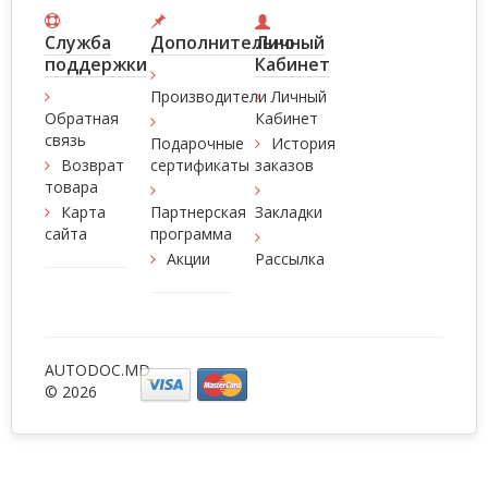
Служба
Дополнительно
Личный
поддержки
Кабинет
Производители
Личный
Обратная
Кабинет
связь
Подарочные
История
Возврат
сертификаты
заказов
товара
Карта
Партнерская
Закладки
сайта
программа
Акции
Рассылка
AUTODOC.MD
© 2026