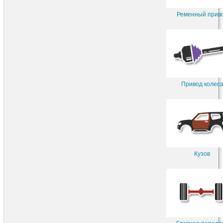
Ременный прив
Привод колес
Кузов