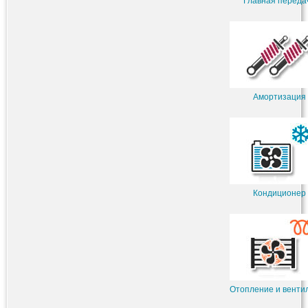
Главная переда
Амортизация
Кондиционер
Отопление и венти