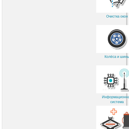
Очистка окон
Колёса и шин
Информационн
система