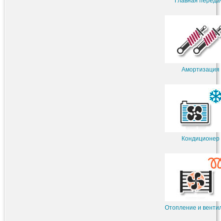
Главная переда
Амортизация
Кондиционер
Отопление и венти