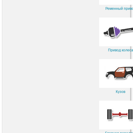
Ременный прив
Привод колес
Кузов