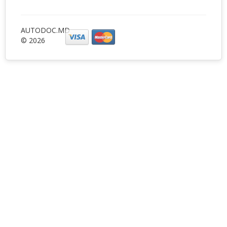
AUTODOC.MD
© 2026