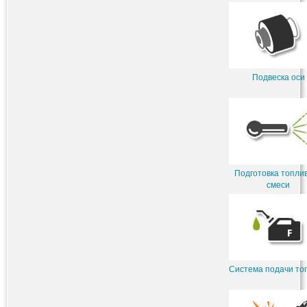
Подвеска оси
Подготовка топли
смеси
Система подачи то