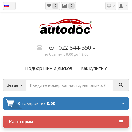
0
0
Тел. 022 844-550
по будням с 9:00 до 18:00
Подбор шин и дисков
Как купить ?
Везде
0
товаров,
на
0.00
Категории