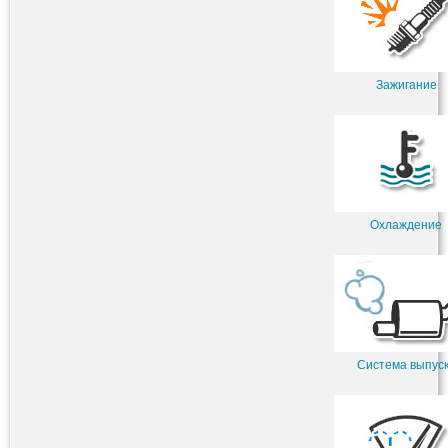
Зажигание
Охлаждение
Система выпус