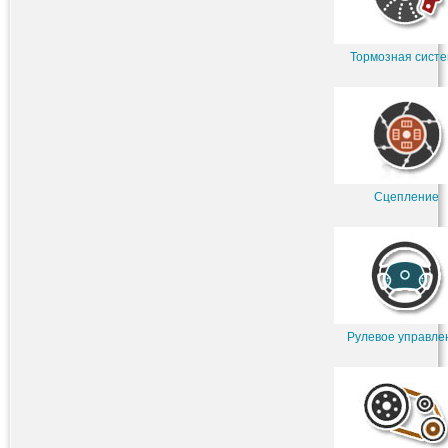
Тормозная сист
Сцепление
Рулевое управле