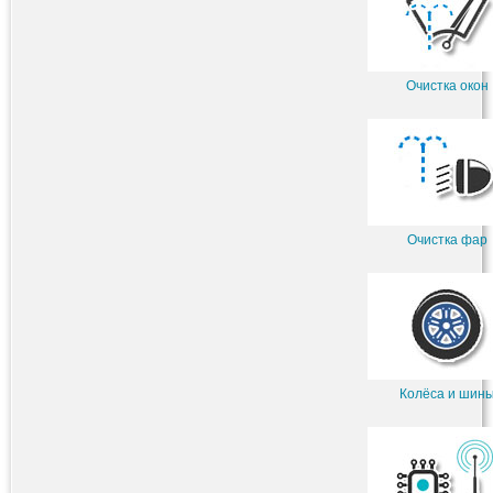
Очистка окон
Очистка фар
Колёса и шин