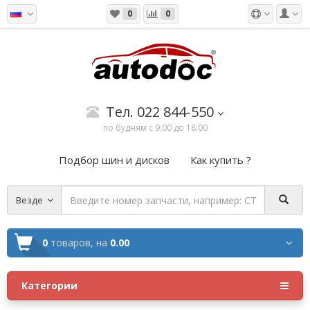
0
0
Тел. 022 844-550
по будням с 9:00 до 18:00
Подбор шин и дисков
Как купить ?
Везде
0
товаров,
на
0.00
Категории