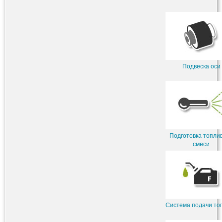
Подвеска оси
Подготовка топли
смеси
Система подачи то