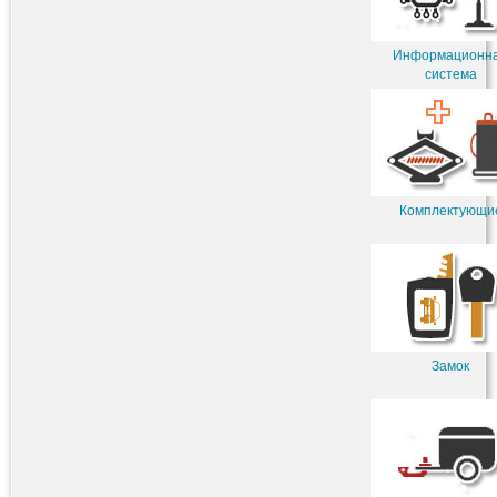
Информационн
система
Комплектующи
Замок