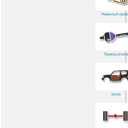
Ременный прив
Привод колес
Кузов