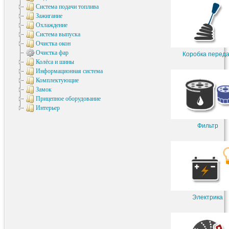
Система подачи топлива
Зажигание
Охлаждение
Система выпуска
Очистка окон
Очистка фар
Коробка перед
Колёса и шины
Информационная система
Комплектующие
Замок
Прицепное оборудование
Интерьер
Фильтр
Электрика