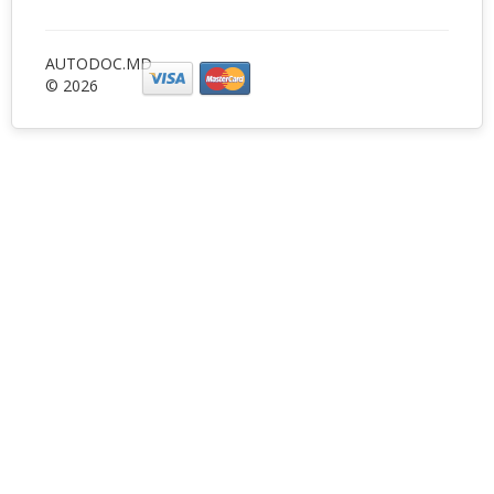
AUTODOC.MD
© 2026