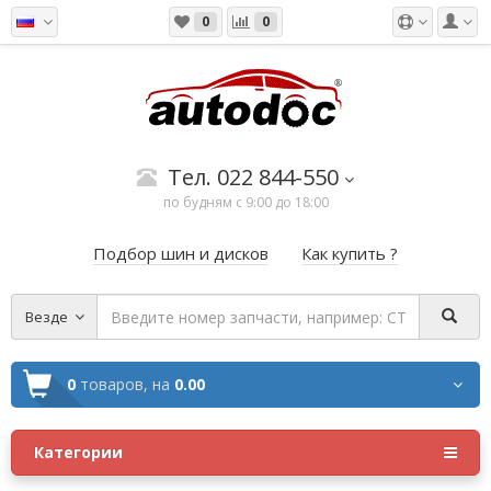
0
0
Тел. 022 844-550
по будням с 9:00 до 18:00
Подбор шин и дисков
Как купить ?
Везде
0
товаров,
на
0.00
Категории