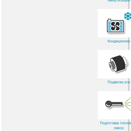
Амортизация
Кондиционер
Подвеска оси
Подготовка топли
смеси