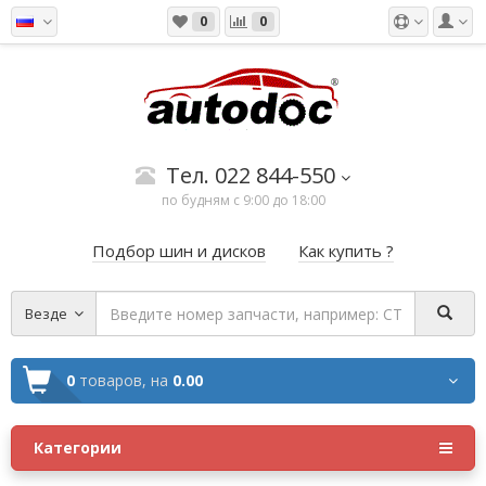
0
0
Тел. 022 844-550
по будням с 9:00 до 18:00
Подбор шин и дисков
Как купить ?
Везде
0
товаров,
на
0.00
Категории