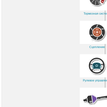
Тормозная сист
Сцепление
Рулевое управле