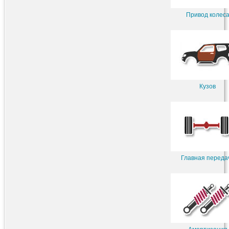
Привод колес
Кузов
Главная переда