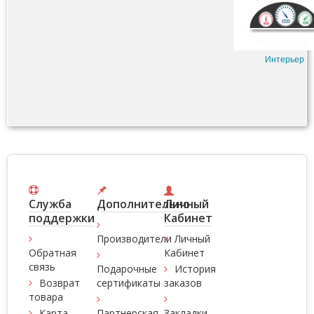
Интерьер
Служба
Дополнительно
Личный
поддержки
Кабинет
Производители
Личный
Обратная
Кабинет
связь
Подарочные
История
Возврат
сертификаты
заказов
товара
Карта
Партнерская
Закладки