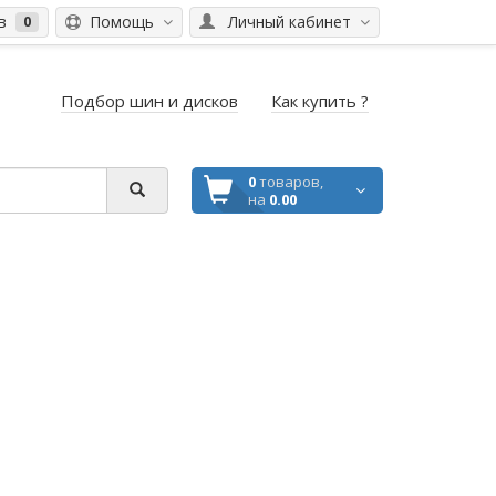
ов
Помощь
Личный кабинет
0
Подбор шин и дисков
Как купить ?
0
товаров,
на
0.00