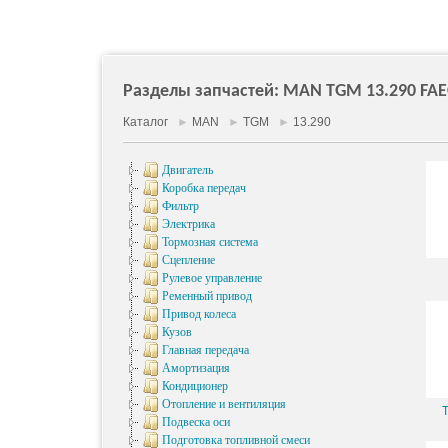
Разделы запчастей: MAN TGM 13.290 FAEC,
Каталог
►
MAN
►
TGM
►
13.290
Двигатель
Коробка передач
Фильтр
Электрика
Тормозная система
Сцепление
Рулевое управление
Ременный привод
Привод колеса
Кузов
Главная передача
Амортизация
Кондиционер
Отопление и вентиляция
Подвеска оси
Подготовка топливной смеси