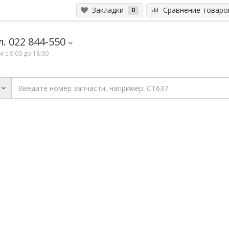
Закладки
Сравнение товар
0
. 022 844-550
 с 9:00 до 18:00