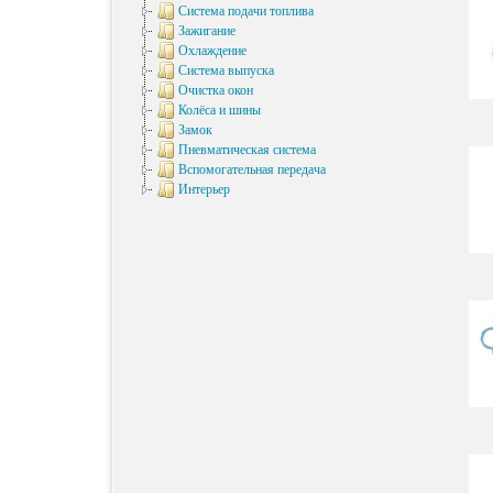
Система подачи топлива
Зажигание
Охлаждение
Система выпуска
Очистка окон
Колёса и шины
Замок
Пневматическая система
Вспомогательная передача
Интерьер