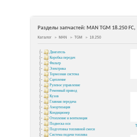
Разделы запчастей: MAN TGM 18.250 FC, FL
Каталог
►
MAN
►
TGM
►
18.250
Двигатель
Коробка передач
Фильтр
Электрика
Тормозная система
Сцепление
Рулевое управление
Ременный привод
Кузов
Главная передача
Амортизация
Кондиционер
Отопление и вентиляция
Подвеска оси
Подготовка топливной смеси
Система подачи топлива