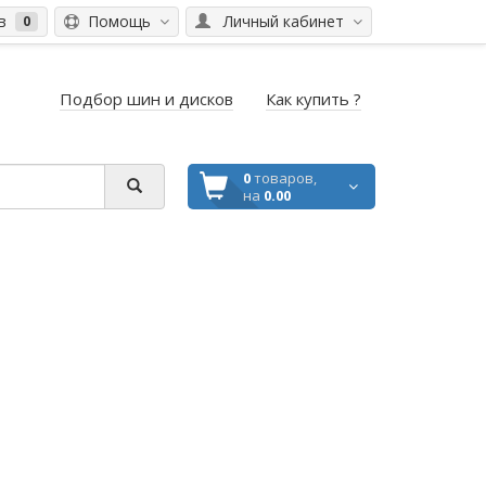
ов
Помощь
Личный кабинет
0
Подбор шин и дисков
Как купить ?
0
товаров,
на
0.00