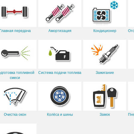
Главная передача
Амортизация
Кондиционер
Ото
дготовка топливной
Система подачи топлива
Зажигание
смеси
Очистка окон
Колёса и шины
Замок
Пне