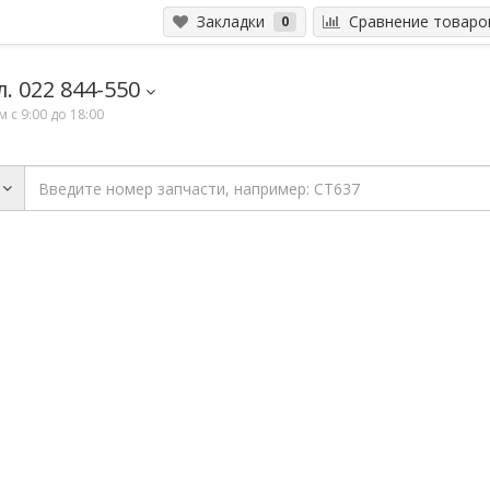
Закладки
Сравнение товар
0
. 022 844-550
 с 9:00 до 18:00