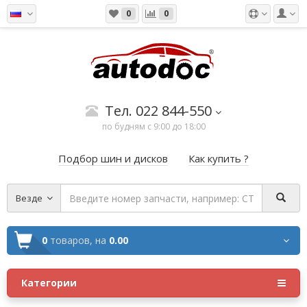
0
0
Тел. 022 844-550
по будням с 9:00 до 18:00
Подбор шин и дисков
Как купить ?
Везде
0
товаров,
на
0.00
Категории