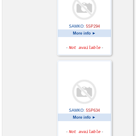
SAMKO:
5SP294
More info ►
-
Not available
-
SAMKO:
5SP634
More info ►
-
Not available
-