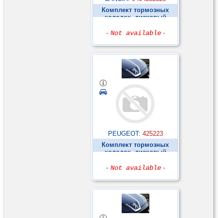
Комплект тормозных
колодок, дисковый
тормоз ►
-
Not available
-
PEUGEOT:
425223
Комплект тормозных
колодок, дисковый
тормоз ►
-
Not available
-