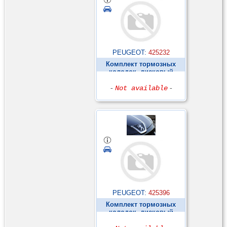
PEUGEOT:
425232
Комплект тормозных
колодок, дисковый
тормоз ►
-
Not available
-
PEUGEOT:
425396
Комплект тормозных
колодок, дисковый
тормоз ►