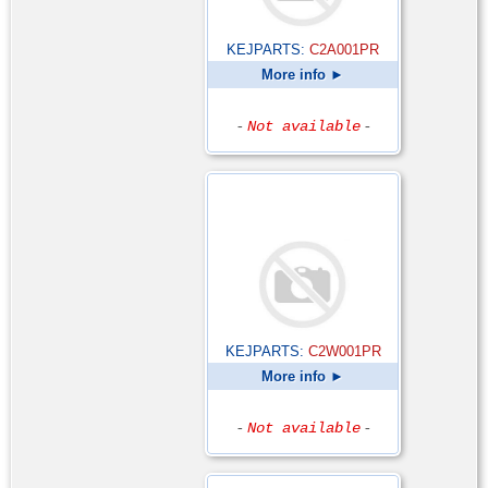
KEJPARTS:
C2A001PR
More info ►
-
Not available
-
KEJPARTS:
C2W001PR
More info ►
-
Not available
-