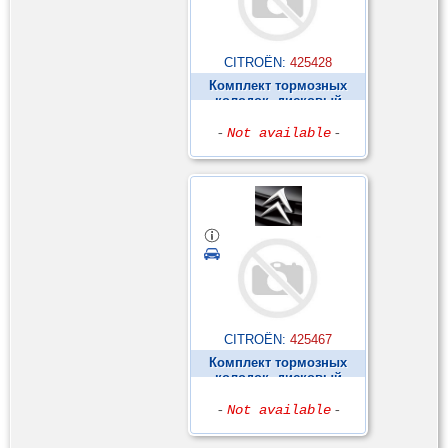
CITROËN:
425428
Комплект тормозных
колодок, дисковый
тормоз ►
-
Not available
-
CITROËN:
425467
Комплект тормозных
колодок, дисковый
тормоз ►
-
Not available
-