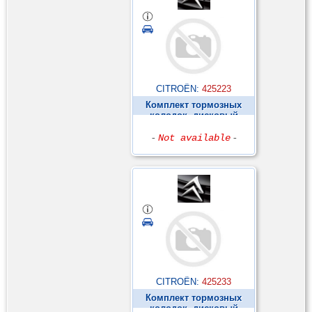
CITROËN:
425223
Комплект тормозных
колодок, дисковый
тормоз ►
-
Not available
-
CITROËN:
425233
Комплект тормозных
колодок, дисковый