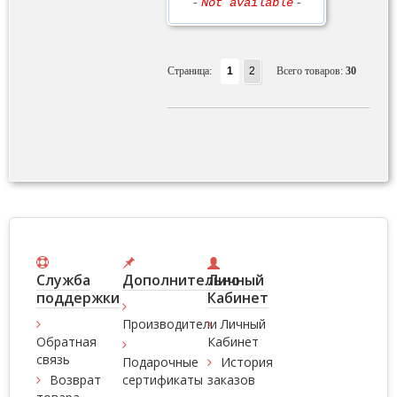
-
Not available
-
Страница:
1
2
Всего товаров:
30
Служба
Дополнительно
Личный
поддержки
Кабинет
Производители
Личный
Обратная
Кабинет
связь
Подарочные
История
Возврат
сертификаты
заказов