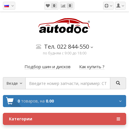
0
0
Тел. 022 844-550
по будням с 9:00 до 18:00
Подбор шин и дисков
Как купить ?
Везде
0
товаров,
на
0.00
Категории