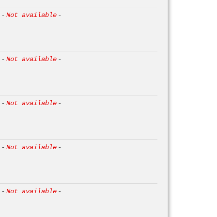
-
Not available
-
-
Not available
-
-
Not available
-
-
Not available
-
-
Not available
-