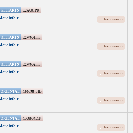
KEJPARTS
C2A001PR
More info ►
Найти аналоги
KEJPARTS
C2W001PR
More info ►
Найти аналоги
KEJPARTS
C2W002PR
More info ►
Найти аналоги
ORIENTAL
191698451B
More info ►
Найти аналоги
ORIENTAL
1J0698451F
More info ►
Найти аналоги