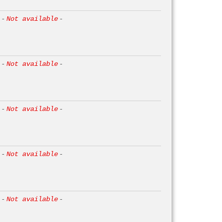
-
Not available
-
-
Not available
-
-
Not available
-
-
Not available
-
-
Not available
-