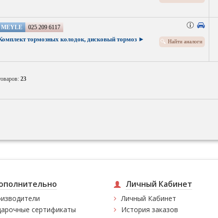
MEYLE
025 209 6117
Комплект тормозных колодок, дисковый тормоз ►
Найти аналоги
товаров:
23
ополнительно
Личный Кабинет
изводители
Личный Кабинет
арочные сертификаты
История заказов