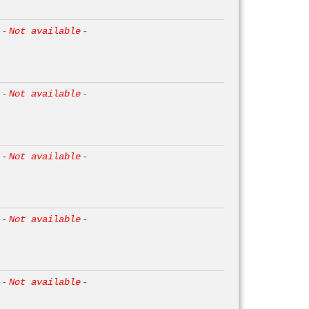
-
Not available
-
-
Not available
-
-
Not available
-
-
Not available
-
-
Not available
-