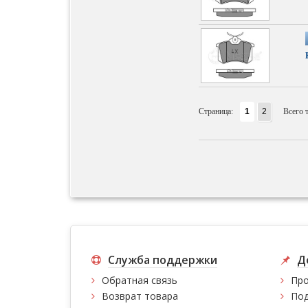
Страница:
1
2
Всего 
Служба поддержки
Д
Обратная связь
Про
Возврат товара
Под