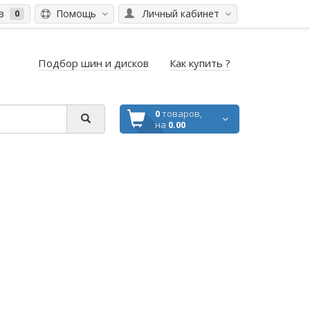
ов
Помощь
Личный кабинет
0
Подбор шин и дисков
Как купить ?
0
товаров,
на
0.00