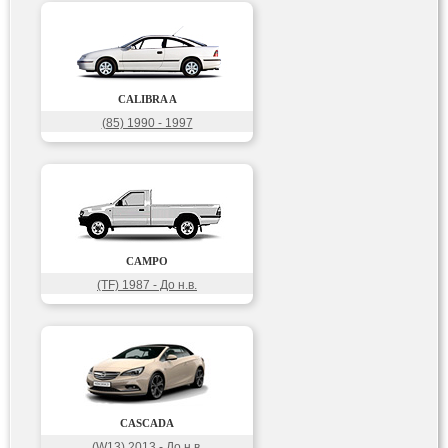
CALIBRA A
(85) 1990 - 1997
CAMPO
(TF) 1987 - До н.в.
CASCADA
(W13) 2013 - До н.в.