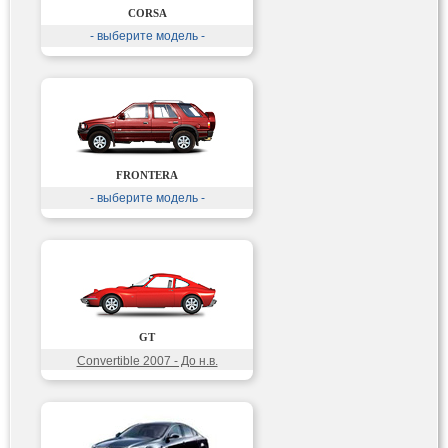
CORSA
- выберите модель -
FRONTERA
- выберите модель -
GT
Convertible 2007 - До н.в.