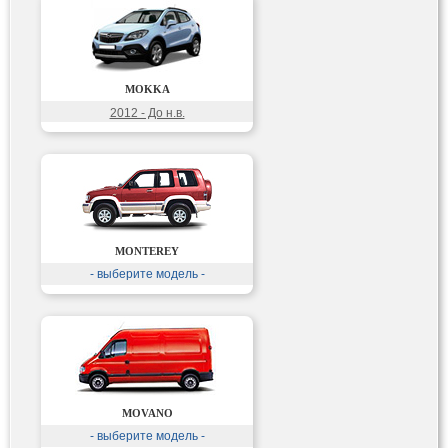
MOKKA
2012 - До н.в.
MONTEREY
- выберите модель -
MOVANO
- выберите модель -