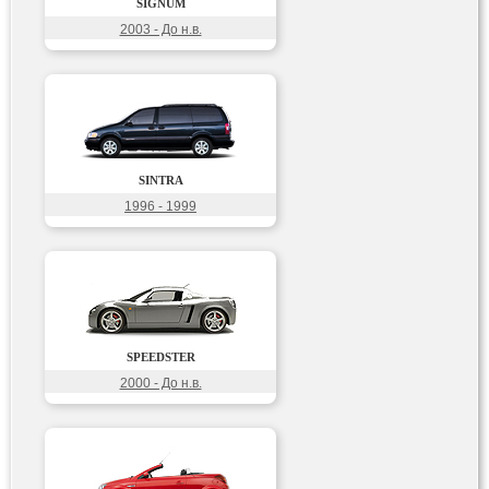
SIGNUM
2003 - До н.в.
SINTRA
1996 - 1999
SPEEDSTER
2000 - До н.в.