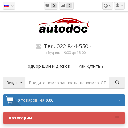
0
0
Тел. 022 844-550
по будням с 9:00 до 18:00
Подбор шин и дисков
Как купить ?
Везде
0
товаров,
на
0.00
Категории